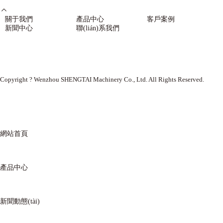
關于我們
產品中心
客戶案例
新聞中心
聯(lián)系我們
Copyright ? Wenzhou SHENGTAI Machinery Co., Ltd. All Rights Reserved.
網站首頁
產品中心
新聞動態(tài)