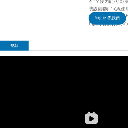
本?？蓡为毻瓿僧
裝設備聯(lián)線使
品、食品、日化用品
聯(lián)系我們
用品等各個行業(yè
視頻